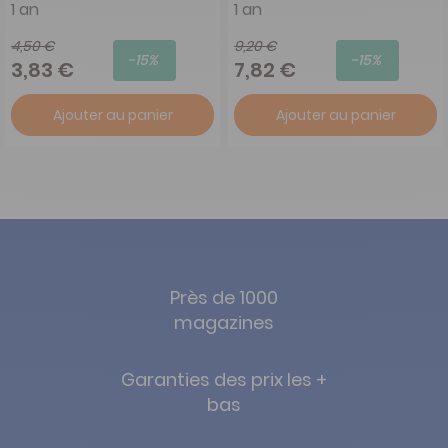
1 an
1 an
4,50 €
9,20 €
-15%
-15%
3,83 €
7,82 €
Ajouter au panier
Ajouter au panier
Près de 1000
magazines
Garanties des prix les +
bas