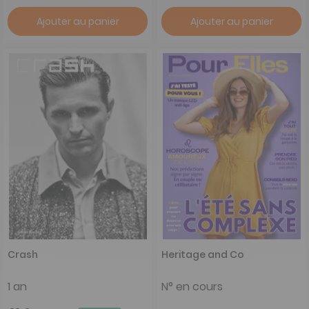
Ajouter au panier
Ajouter au panier
Crash
Heritage and Co
1 an
N° en cours