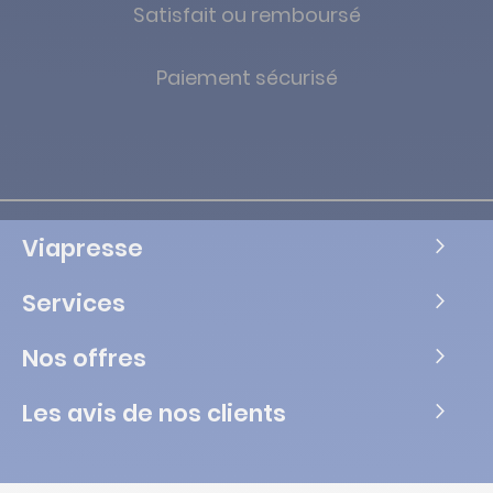
Satisfait ou remboursé
Paiement sécurisé
Viapresse
Services
Nos offres
Les avis de nos clients