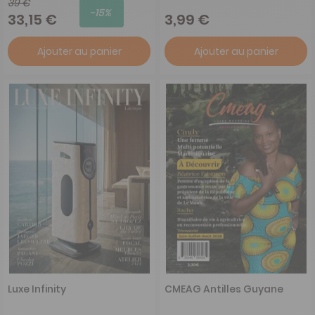
39 €
-15%
33,15 €
3,99 €
Ajouter au panier
Ajouter au panier
Luxe Infinity
CMEAG Antilles Guyane