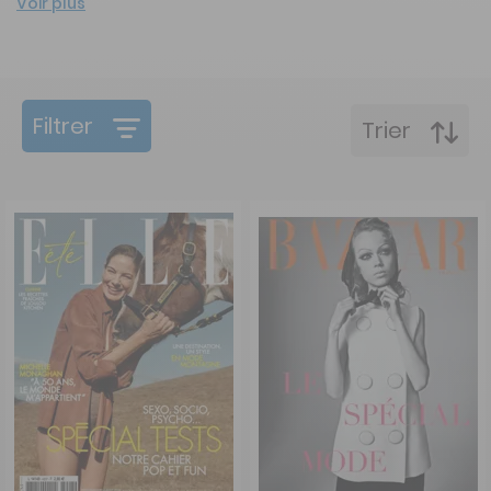
Voir plus
Filtrer
Trier