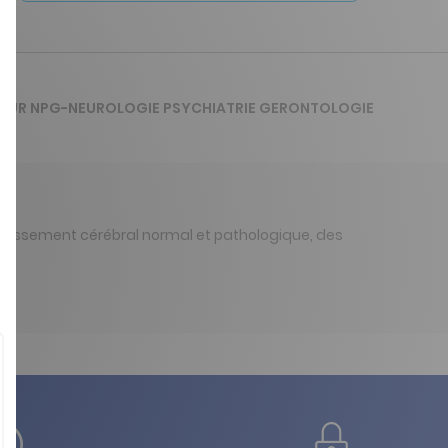
E SUR NPG-NEUROLOGIE PSYCHIATRIE GERONTOLOGIE
ieillissement cérébral normal et pathologique, des