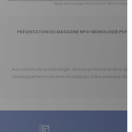
Npg-Neurologie Psychiatrie Gerontologie
PRÉSENTATION DU MAGAZINE NPG-NEUROLOGIE PSYC
Aux confins de la neurologie, de la psychiatrie et de la gé
développements récents et adaptés à leur pratique clini