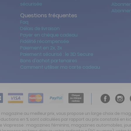
sécurisée
Abonnem
Abonnem
Questions fréquentes
Faq
Délais de livraison
Payer en chèque cadeau
Fidélité récompensée
Paiement en 2x, 3x
Paiement sécurisé : le 3D Secure
Bons d'achat partenaires
Comment utiliser ma carte cadeau
t magazine au meilleur prix, vous propose un large choix de ma
réductions en % sont calculées par rapport au prix constaté en
ite Viapresse : magazines féminins, magazines automobiles, jo