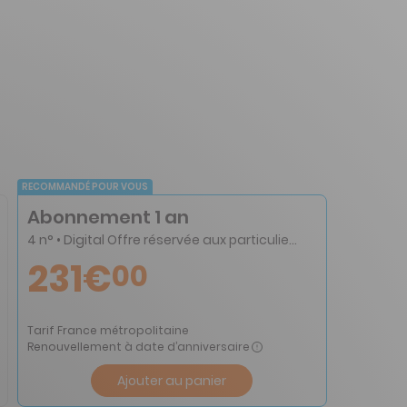
RECOMMANDÉ POUR VOUS
Abonnement 1 an
4 n° • Digital Offre réservée aux particuliers
231€
00
Tarif France métropolitaine
Renouvellement à date d’anniversaire
Ajouter au panier