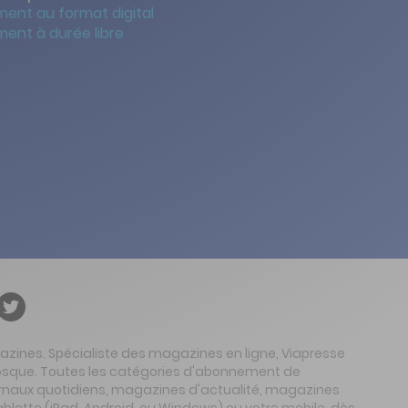
ent au format digital
ent à durée libre
gazines. Spécialiste des magazines en ligne, Viapresse
 kiosque. Toutes les catégories d'abonnement de
urnaux quotidiens, magazines d'actualité, magazines