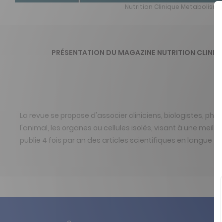
Nutrition Clinique Metabolism
PRÉSENTATION DU MAGAZINE NUTRITION CLINI
La revue se propose d'associer cliniciens, biologistes, p
l'animal, les organes ou cellules isolés, visant à une meil
publie 4 fois par an des articles scientifiques en langue fr