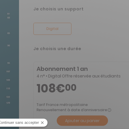
Je choisis un support
Digital
Je choisis une durée
Abonnement 1 an
4 n° • Digital Offre réservée aux étudiants
108€
00
Tarif France métropolitaine
Renouvellement à date d’anniversaire
Ajouter au panier