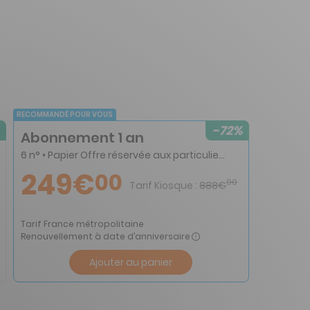
RECOMMANDÉ POUR VOUS
-72%
Abonnement 1 an
6 n° • Papier Offre réservée aux particuliers
249€
00
00
Tarif Kiosque :
888€
Tarif France métropolitaine
Renouvellement à date d’anniversaire
Ajouter au panier