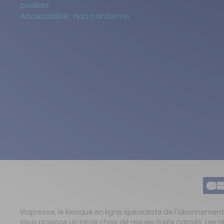
cookies
Accessibilité : non conforme
Viapresse, le kiosque en ligne spécialiste de l'abonnemen
vous propose un large choix de revues à prix cassés. Les 