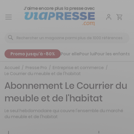
Aller
au
contenu
Promo jusqu'à -80%
Pour elle
Pour lui
Pour les enfants
P
Accueil
Presse Pro
Entreprise et commerce
Le Courrier du meuble et de l'habitat
Abonnement Le Courrier du
meuble et de l'habitat
Le seul hebdomadaire qui couvre l'ensemble du marché
du meuble et de l'habitat