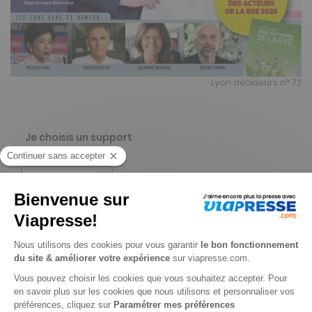
Lyon décideurs n° 72
Je choisis un support
Papier
Je choisis une durée
Abonnement 1 an
11 n° • Papier + accès à tous les contenus du site + accès au magazine en version numérique + abonnement à Tribune de Lyon (52 n° / an) + Grains de Sel (10 n° / an) + adhésion au club Lyon Décideurs