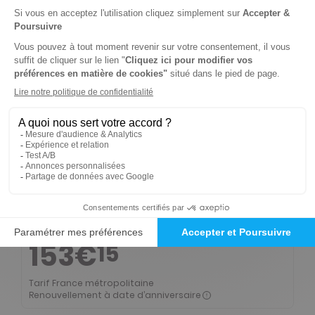
408€
40
Tarif France métropolitaine
Renouvellement à date d’anniversaire
Abonnement 1 an
11 n° • Papier + accès à tous les contenus du site + accès au magazine en version numérique + abonnement à Tribune de Lyon (52 n° / an) + Grains de Sel (10 n° / an)
255€
25
Tarif France métropolitaine
Renouvellement à date d’anniversaire
Abonnement 1 an
11 n° • Papier + accès à tous les contenus du site + accès au magazine en version numérique
153€
15
Tarif France métropolitaine
Renouvellement à date d’anniversaire