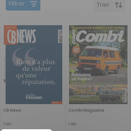
Filtrer
Trier
CB News
Combi Magazine
1 an
1 an