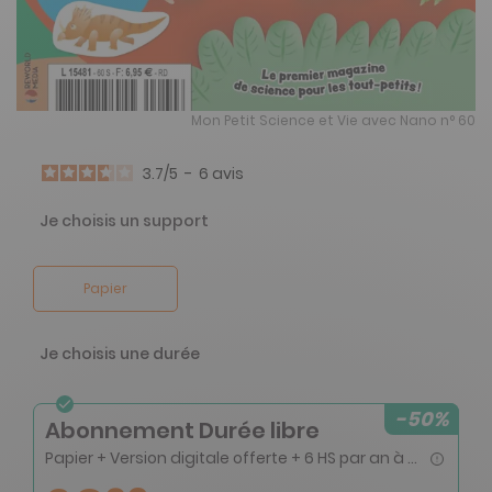
Mon Petit Science et Vie avec Nano n° 60
3.7
/
5
-
6
avis
Je choisis un support
Papier
Je choisis une durée
-50%
Abonnement Durée libre
Papier + Version digitale offerte + 6 HS par an à 5,90 euros