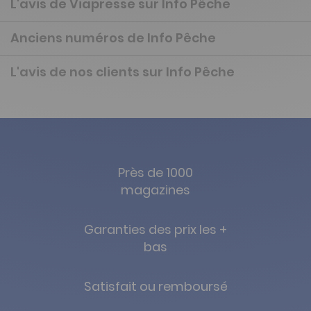
L'avis de Viapresse sur Info Pêche
Anciens numéros de Info Pêche
L'avis de nos clients sur Info Pêche
Près de 1000
magazines
Garanties des prix les +
bas
Satisfait ou remboursé