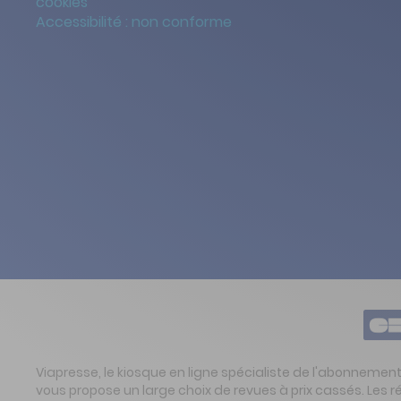
cookies
Accessibilité : non conforme
Viapresse, le kiosque en ligne spécialiste de l'abonnemen
vous propose un large choix de revues à prix cassés. Les 