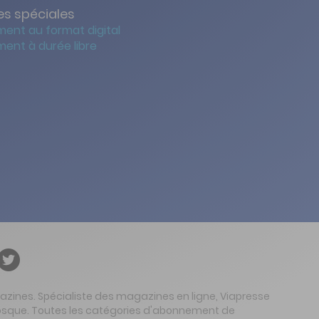
s spéciales
ent au format digital
ent à durée libre
gazines. Spécialiste des magazines en ligne, Viapresse
 kiosque. Toutes les catégories d'abonnement de