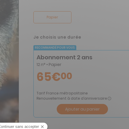
Papier
Je choisis une durée
RECOMMANDÉ POUR VOUS
Abonnement 2 ans
12 n° • Papier
65€
00
Tarif France métropolitaine
Renouvellement à date d’anniversaire
Ajouter au panier