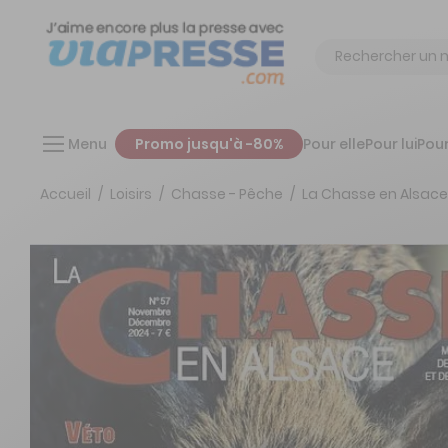
Chercher
Menu
Promo jusqu'à -80%
Pour elle
Pour lui
Pour
Accueil
Loisirs
Chasse - Pêche
La Chasse en Alsace