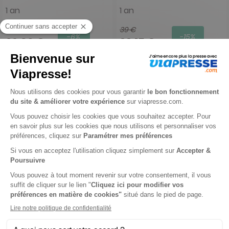
1 an
1 an
28,60 €
39 €
-6%
-15%
26,90 €
33,15 €
Ajouter au panier
Ajouter au panier