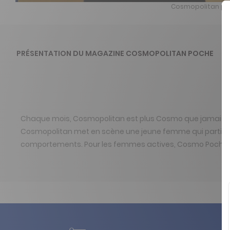
Cosmopolitan po
PRÉSENTATION DU MAGAZINE COSMOPOLITAN POCHE
Chaque mois, Cosmopolitan est plus Cosmo que jamais quan
Cosmopolitan met en scène une jeune femme qui participe 
comportements. Pour les femmes actives, Cosmo Poche est