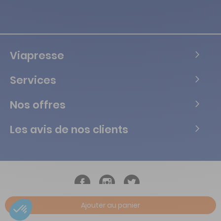
Viapresse
Services
Nos offres
Les avis de nos clients
Ajouter au panier
Copyright © Tous droits réservés Vialife - 2026.