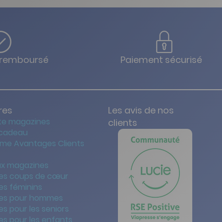
u remboursé
Paiement sécurisé
res
Les avis de nos
te magazines
clients
 cadeau
me Avantages Clients
x magazines
es coups de cœur
es féminins
es pour hommes
s pour les seniors
s pour les enfants