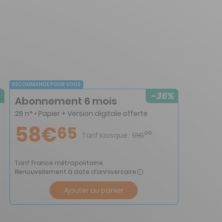
RECOMMANDÉ POUR VOUS
-36%
Abonnement 6 mois
26 n° • Papier + Version digitale offerte
58€
65
00
Tarif Kiosque :
91€
Tarif France métropolitaine
Renouvellement à date d’anniversaire
Ajouter au panier