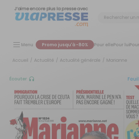
Chercher
Menu
Promo jusqu'à -80%
Pour elle
Pour lui
Pour
Accueil
Actualité
Actualité générale
Marianne
Feuil
Écouter