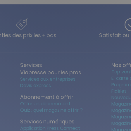
ties des prix les + bas
Satisfait o
Services
Nos off
Top ven
Viapresse pour les pros
E-carte
Services aux entreprises
Program
Devis express
Fidèles
Abonnement à offrir
Nouveau
Offrir un abonnement
Magazin
Quiz : quel magazine offrir ?
Magazin
Magazin
Services numériques
Magazine
Application Press Connect
Magazine