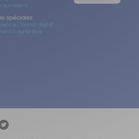
 quotidiens
s spéciales
ent au format digital
ent à durée libre