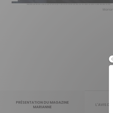
Marian
PRÉSENTATION DU MAGAZINE
L'AVIS D
MARIANNE