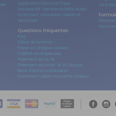
Application Discover Press
 de
Journaux
Nouveauté : service mobilité audio
Formule
b.connect: connexion rapide et
sécurisée
Abonnem
Abonnem
Questions fréquentes
Faq
Délais de livraison
Payer en chèque cadeau
Fidélité récompensée
Paiement en 2x, 3x
Paiement sécurisé : le 3D Secure
Bons d'achat partenaires
Comment utiliser ma carte cadeau