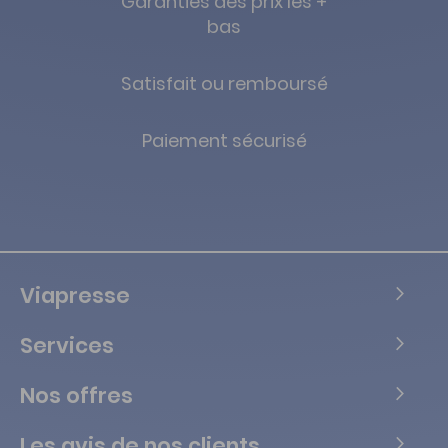
Garanties des prix les +
bas
Satisfait ou remboursé
Paiement sécurisé
Viapresse
Services
Nos offres
Les avis de nos clients