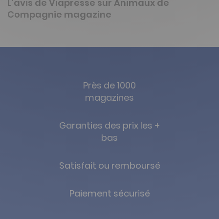
L'avis de Viapresse sur Animaux de
Compagnie magazine
Près de 1000
magazines
Garanties des prix les +
bas
Satisfait ou remboursé
Paiement sécurisé