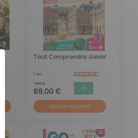
Tout Comprendre Junior
1 an
71,40 €
-3%
69,00 €
Ajouter au panier