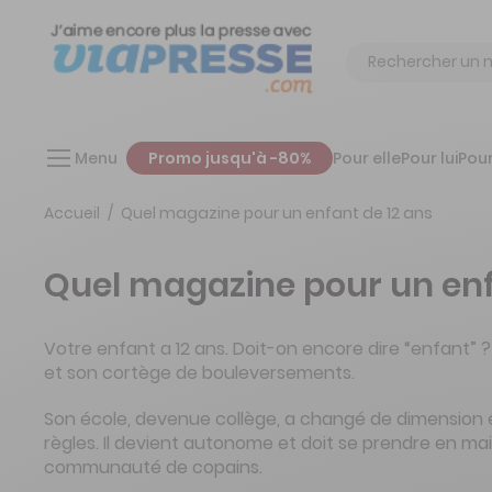
Chercher
Menu
Promo jusqu'à -80%
Pour elle
Pour lui
Pour
Accueil
Quel magazine pour un enfant de 12 ans
Quel magazine pour un enf
Votre enfant a 12 ans. Doit-on encore dire “enfant” 
et son cortège de bouleversements.
Son école, devenue collège, a changé de dimension e
règles. Il devient autonome et doit se prendre en main
communauté de copains.