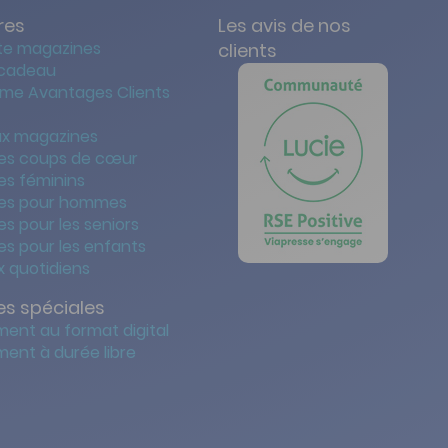
res
Les avis de nos
te magazines
clients
 cadeau
me Avantages Clients
x magazines
es coups de cœur
es féminins
es pour hommes
s pour les seniors
s pour les enfants
 quotidiens
s spéciales
ent au format digital
ent à durée libre