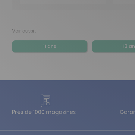
Voir aussi :
11 ans
13 a
Près de 1000 magazines
Garan