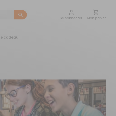
Aller
Mon panier
Se connecter
au
contenu
te cadeau