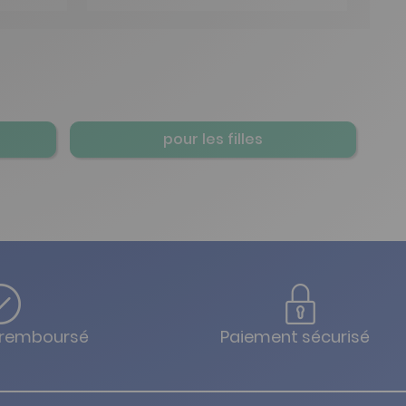
pour les filles
u remboursé
Paiement sécurisé