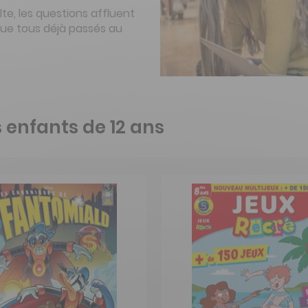
te, les questions affluent
sque tous déjà passés au
s enfants de 12 ans