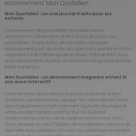
Abonnement Mon Quotidien
Mon Quotidien : un vrai journal d'actu pour les
enfants
L'abonnement Magazine Mon Quotidien est un
abonnement adolescent de 10 à 14 ans écrit par des
journalistes. Chaque jour, de nouvelles rubriques
apparaissent pour répondre aux questions que les enfants
se posent sur le monde qui les entoure. Votre enfant aura,
quotidiennement, le plaisir de découvrir son journal dans la
boîte aux lettres.
Mon Quotidien : un abonnement magazine enfant 10
ans aussi interactif
Comme dans de nombreux journaux, s'abonner à Mon
Quotidien comprend une rubrique “Nos abonnés ont testé
dans laquelle les enfants prennent la parole, décrivent et
critiquent de manière constructive ce qu'ils ont
notamment pu lire ou voir au cinéma récemment. Enfin,
dans chaque numéro, l'équipe de la rédaction s'efforce de
répondre avec précision à la question posée par un lecteur.