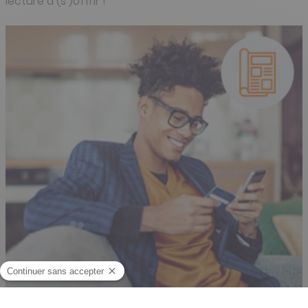
lecture à (s’)offrir !