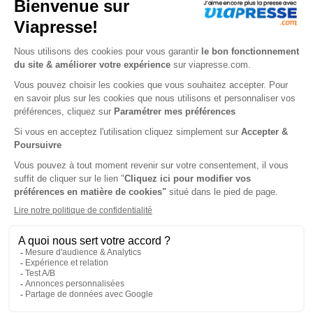
Consultez les derniers numéros
En un seul coup d'oeil, vous pouvez consulter l'aperçu
de notre bibliothèque qui recense plus de 300 titres.
Celle-ci est régulièrement mise à jour afin de vous
proposer les derniers numéros parus.