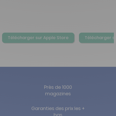
Télécharger sur Apple Store
Télécharger s
Près de 1000
magazines
Garanties des prix les +
bas