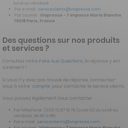
lundi au vendredi
Par e-mail :
serviceclients@viapresse.com
Par courrier :
Viapresse - 7 impasse Marie Blanche
75018 Paris, France
Des questions sur nos produits
et services ?
Consultez notre
Foire Aux Questions
, la réponse y est
sûrement !
Si vous n'y avez pas trouvé de réponse, connectez-
vous à votre
compte
pour contacter le service clients.
Vous pouvez également nous contacter :
Par téléphone : (33)1 72 87 16 76 (code 10) du lundi au
vendredi, de 9h à 18h
Par e-mail :
serviceclients@viapresse.com
Par courrier :
Viapresse - 7 impasse Marie Blanche