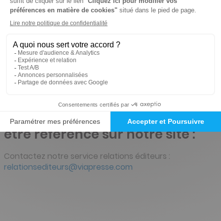
Vous êtes professionnel et
souhaitez des informations sur
nos offres :
Pour obtenir des informations et un devis, contactez-
nous par email :
servicedevis@viapresse.com
Vous êtes éditeur et souhaitez
être référencé sur notre site :
Contactez notre service relations éditeurs :
relationsediteurs@viapresse.com