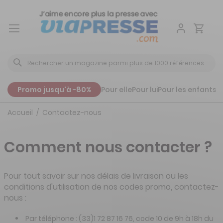
Aller
au
contenu
Promo jusqu'à -80%
Pour elle
Pour lui
Pour les enfants
P
Accueil
Contactez-nous
Comment nous contacter ?
Pour tout savoir sur nos délais de livraison ou les
conditions d'utilisation de nos codes promo, contactez-
nous :
Par téléphone : (33)1 72 87 16 76, code 10 de 9h à 18h du