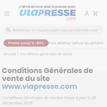
Aller
au
contenu
Promo jusqu'à -80%
Pour elle
Pour lui
Pour les enfants
P
Accueil
Conditions générales de vente
Conditions Générales de
vente du site
www.viapresse.com
Conditions Générales de Ventes mises à jour le 30
décembre 2025