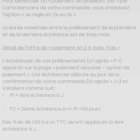
Pour bénéficier du « paiement en plusieurs fois » par
carte bancaire de votre commande, vous choisissez
l’option « Je règle en 2x ou 3x ».
La durée maximale entre le prélèvement de la première
et de la dernière échéance est de trois mois.
Détail de l’offre de « paiement en 2 X avec frais »
L’échéancier de vos prélèvements (ci-après « P »)
apparaît sur la page « paiement sécurisé – option de
paiement ». Cet échéancier débute au jour de la
confirmation de votre commande (ci-après « J ») et
s’étalera comme suit :
- P1 = 1ère échéance à J
- P2 = 2ème échéance à => P1 +30 jours
Des frais de 1.99 Euros TTC seront appliqués la 1ère
échéance à J.