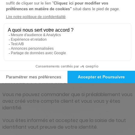
prennent la forme d’un code sécurisé alphanumérique.
Le montant et le nombre des bons d’achat reste le
même quel que soit le nombre d’abonnement souscrit
dans une même commande.
Le montant du ou des bon(s) d’achat ne peut pas faire
l’objet de remboursement.
ARTICLE 7 : COMMANDE
Vous ne pouvez commander que si préalablement vous
avez créé votre compte client et vous vous y êtes
identifié.
Vous êtes informés et acceptez que la saisie de tout
identifiant vaut preuve de votre identité.