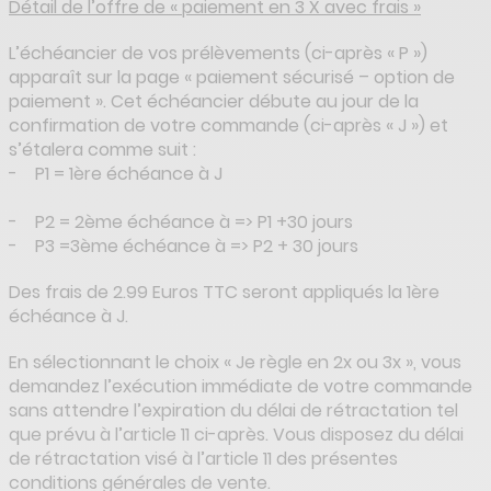
Détail de l’offre de « paiement en 3 X avec frais »
L’échéancier de vos prélèvements (ci-après « P »)
apparaît sur la page « paiement sécurisé – option de
paiement ». Cet échéancier débute au jour de la
confirmation de votre commande (ci-après « J ») et
s’étalera comme suit :
- P1 = 1ère échéance à J
- P2 = 2ème échéance à => P1 +30 jours
- P3 =3ème échéance à => P2 + 30 jours
Des frais de 2.99 Euros TTC seront appliqués la 1ère
échéance à J.
En sélectionnant le choix « Je règle en 2x ou 3x », vous
demandez l’exécution immédiate de votre commande
sans attendre l’expiration du délai de rétractation tel
que prévu à l’article 11 ci-après. Vous disposez du délai
de rétractation visé à l’article 11 des présentes
conditions générales de vente.