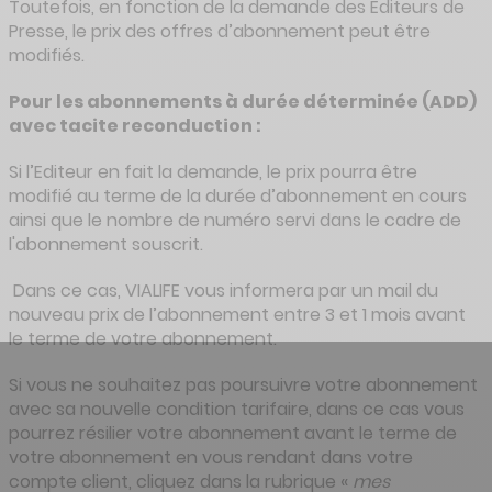
Toutefois, en fonction de la demande des Editeurs de
Presse, le prix des offres d’abonnement peut être
modifiés.
Pour les abonnements à durée déterminée (ADD)
avec tacite reconduction :
Si l’Editeur en fait la demande, le prix pourra être
modifié au terme de la durée d’abonnement en cours
ainsi que le nombre de numéro servi dans le cadre de
l'abonnement souscrit.
Dans ce cas, VIALIFE vous informera par un mail du
nouveau prix de l’abonnement entre 3 et 1 mois avant
le terme de votre abonnement.
Si vous ne souhaitez pas poursuivre votre abonnement
avec sa nouvelle condition tarifaire, dans ce cas vous
pourrez résilier votre abonnement avant le terme de
votre abonnement en vous rendant dans votre
compte client, cliquez dans la rubrique «
mes