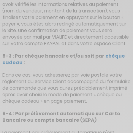
avoir vérifié les informations relatives au paiement
(nom du vendeur, montant de la transaction), vous
finalisez votre paiement en appuyant sur le bouton «
payer », vous êtes alors redirigé automatiquement sur
le Site. Une confirmation de paiement vous sera
envoyée par mail par VIALIFE et directement accessible
sur votre compte PAYPAL et dans votre espace Client.
8-3 : Par chèque bancaire et/ou soit par
chèque
cadeau
:
Dans ce cas, vous adresserez par voie postale votre
règlement au Service Client accompagné du formulaire
de commande que vous aurez préalablement imprimé
après avoir choisi le mode de paiement « chèque ou
chèque cadeau » en page paiement.
8-4 : Par prélèvement automatique sur Carte
Bancaire ou compte bancaire (SEPA)
La paiement par prélèvement automatique n'est