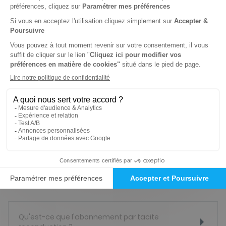
Un paiement en ligne sur Viapresse est-il sûr
?
Comment offrir un abonnement cadeau
pour une adresse différente de la mienne ?
Comment utiliser mes bons d’achats
offerts par Viapresse ?
Qu'est-ce que l'abonnement par tacite