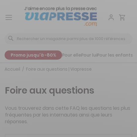
Aller
au
contenu
Promo jusqu'à -80%
Pour elle
Pour lui
Pour les enfants
P
Accueil
Foire aux questions | Viapresse
Foire aux questions
Vous trouverez dans cette FAQ les questions les plus
fréquentes par les internautes ainsi que leurs
réponses.