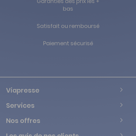
Garanties des prix les +
bas
Satisfait ou remboursé
Paiement sécurisé
Viapresse
Services
Nos offres
Les avis de nos clients