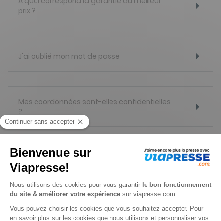
A quoi correspond la garantie du meilleur
prix ?
J'ai oublié mon mot de passe
Mes coordonnées sont-elles confidentielles
?
Comment faire suivre les abonnements en
cas de changement d'adresse ?
Mon code promo ne fonctionne pas