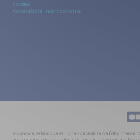
cookies
Accessibilité : non conforme
Viapresse, le kiosque en ligne spécialiste de l'abonnemen
vous propose un large choix de revues à prix cassés. Les 