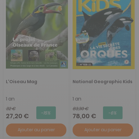
L'Oiseau Mag
National Geographic Kids
1 an
1 an
32 €
83,30 €
-15%
-6%
27,20 €
78,00 €
Ajouter au panier
Ajouter au panier