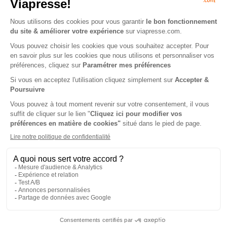
42 €
56,40 €
-7%
-13%
39,00 €
49,00 €
Ajouter au panier
Ajouter au panier