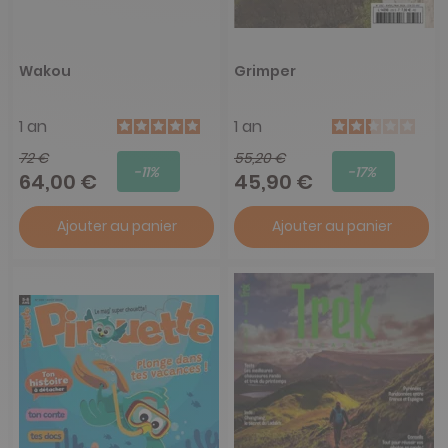
Wakou
Grimper
1 an
1 an
72 €
55,20 €
-11%
-17%
64,00 €
45,90 €
Ajouter au panier
Ajouter au panier