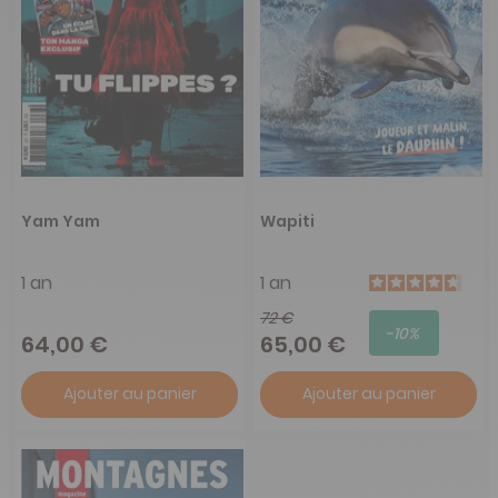
Yam Yam
Wapiti
1 an
1 an
72 €
-10%
64,00 €
65,00 €
Ajouter au panier
Ajouter au panier