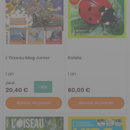
L'Oiseau Mag Junior
Kolala
1 an
1 an
24 €
-15%
20,40 €
60,00 €
Ajouter au panier
Ajouter au panier