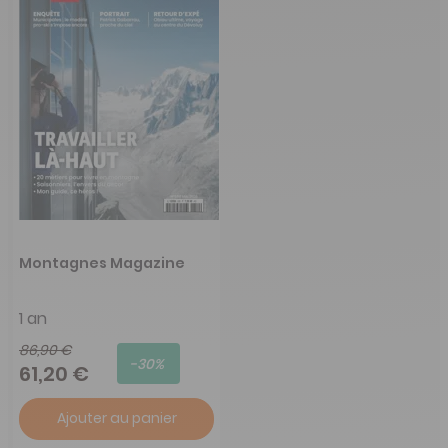
Montagnes Magazine
1 an
86,90 €
-30%
61,20 €
Ajouter au panier