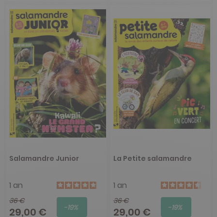
Salamandre Junior
La Petite salamandre
1 an
1 an
36 €
36 €
-19%
-19%
29,00 €
29,00 €