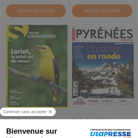
Ajouter au panier
Ajouter au panier
La Salamandre
Pyrénées Magazine
1 an
1 an