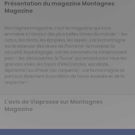
Présentation du magazine Montagnes
Magazine
Montagnes magazine, c'est le magazine qui vous
emmène à l'assaut des plus belles cimes du monde : - les
actus, les récits, les épopées, les expés : car la montagne
est le réservoir des rêves de l'homme- le matériel, la
sécurité, la pédagogie : car les sommets ne s'improvisent
pas ! - les découvertes, le 'focus' qui retrace pour vous les
grandes voies, les topos d'été (randos, escalade,
alpinisme) ou d'hiver (ski, raquette) : car la montagne se
parcourt librement à condition de l'avoir évaluée et de la
respecter !
L'avis de Viapresse sur Montagnes
Magazine