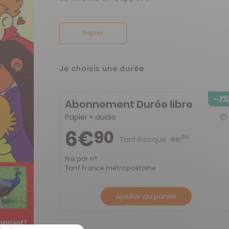
Papier
Je choisis une durée
-1%
Abonnement Durée libre
Papier + audio
6€
90
95
Tarif Kiosque :
6€
Prix par n°
Tarif France métropolitaine
Ajouter au panier