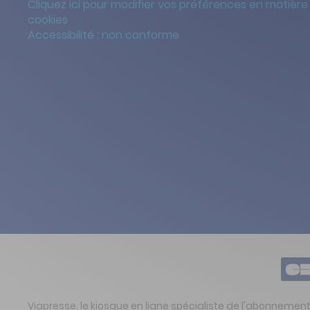
Cliquez ici pour modifier vos préférences en matière
cookies
Accessibilité : non conforme
Viapresse, le kiosque en ligne spécialiste de l'abonnemen