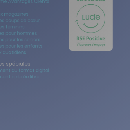
me Avantages Clients
x magazines
es coups de cœur
es féminins
es pour hommes
s pour les seniors
s pour les enfants
 quotidiens
s spéciales
ent au format digital
ent à durée libre