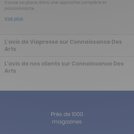
trouve sa place dans une approche complète et
passionnante.
Voir plus
L'avis de Viapresse sur Connaissance Des
Arts
L'avis de nos clients sur Connaissance Des
Arts
Près de 1000
magazines