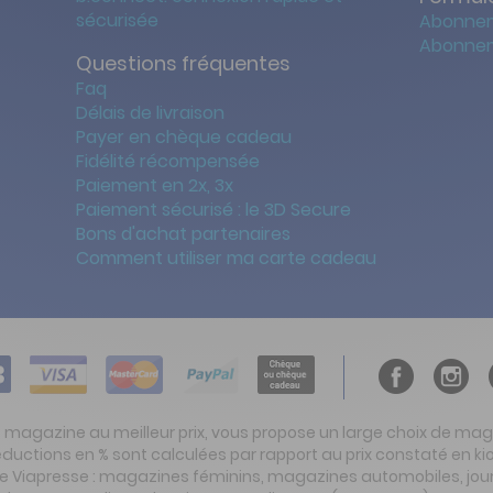
sécurisée
Abonnem
Abonnem
Questions fréquentes
Faq
Délais de livraison
Payer en chèque cadeau
Fidélité récompensée
Paiement en 2x, 3x
Paiement sécurisé : le 3D Secure
Bons d'achat partenaires
Comment utiliser ma carte cadeau
t magazine au meilleur prix, vous propose un large choix de ma
réductions en % sont calculées par rapport au prix constaté en
ite Viapresse : magazines féminins, magazines automobiles, jo