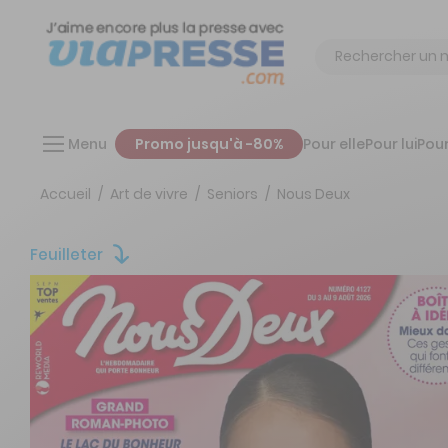
Chercher
Menu
Promo jusqu'à -80%
Pour elle
Pour lui
Pour
Accueil
Art de vivre
Seniors
Nous Deux
Feuilleter