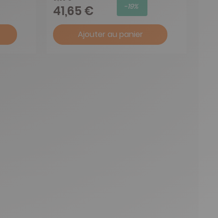
-19%
41,65 €
Ajouter au panier