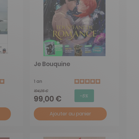
Je Bouquine
1 an
104,25 €
-5%
99,00 €
Ajouter au panier