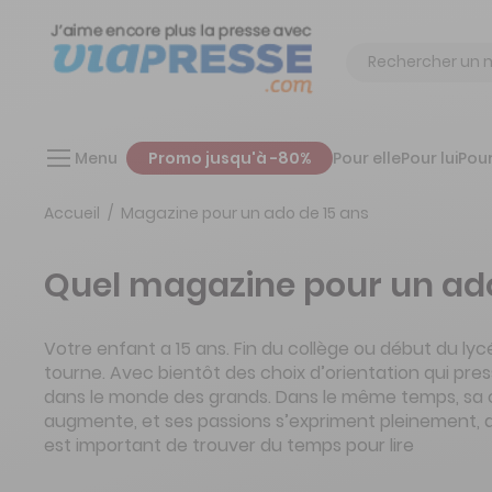
Chercher
Menu
Promo jusqu'à -80%
Pour elle
Pour lui
Pour
Accueil
Magazine pour un ado de 15 ans
Quel magazine pour un ado
Votre enfant a 15 ans. Fin du collège ou début du ly
tourne. Avec bientôt des choix d’orientation qui pre
dans le monde des grands. Dans le même temps, sa c
augmente, et ses passions s’expriment pleinement, d
est important de trouver du temps pour lire