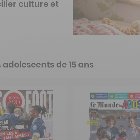
ier culture et
s adolescents de 15 ans