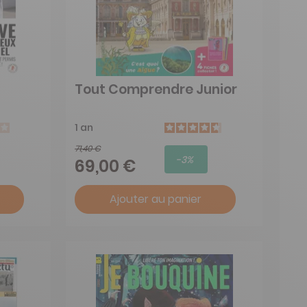
Tout Comprendre Junior
1 an
71,40 €
-3%
69,00 €
Ajouter au panier