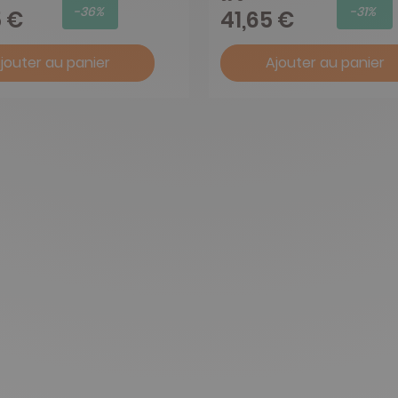
-36%
-31%
5 €
41,65 €
jouter au panier
Ajouter au panier