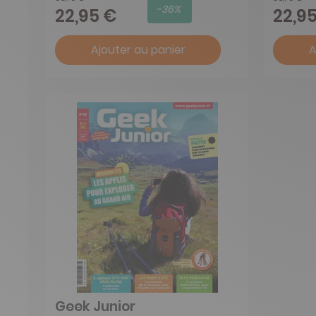
-36%
22,95 €
22,9
Ajouter au panier
A
Geek Junior