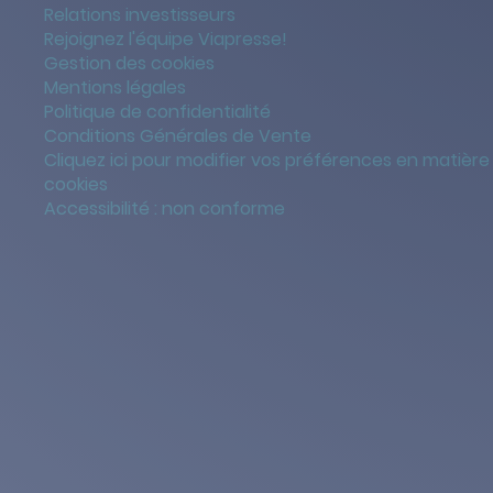
Relations investisseurs
Rejoignez l'équipe Viapresse!
Gestion des cookies
Mentions légales
Politique de confidentialité
Conditions Générales de Vente
Cliquez ici pour modifier vos préférences en matière
cookies
Accessibilité : non conforme