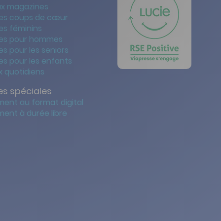
x magazines
es coups de cœur
es féminins
es pour hommes
s pour les seniors
s pour les enfants
 quotidiens
s spéciales
ent au format digital
ent à durée libre