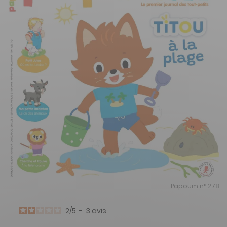
Papoum n° 278
2
/
5
-
3
avis