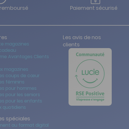
u remboursé
Paiement sécurisé
res
Les avis de nos
te magazines
clients
 cadeau
me Avantages Clients
x magazines
es coups de cœur
es féminins
es pour hommes
s pour les seniors
s pour les enfants
 quotidiens
s spéciales
ent au format digital