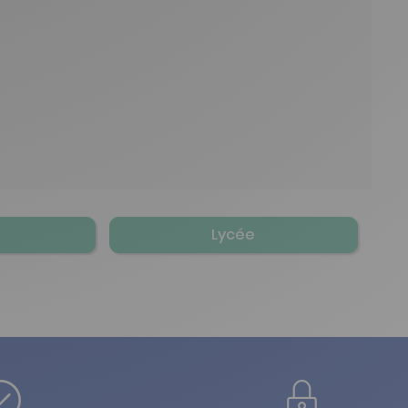
Lycée