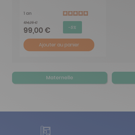
1 an
104,25 €
-5%
99,00 €
Ajouter au panier
Maternelle