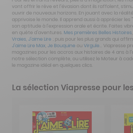
vont offrir le rêve et l’évasion dont ils raffolent, stim
ouvrir de nouveaux horizons. En jouant avec la réalité
apprivoise le monde. Il apprend aussi à apprécier les
son aptitude à l'expression orale et écrite. Faites vi
en quête d'aventures.
Mes premières Belles Histoires
Vraies
,
J'aime Lire
; puis pour les plus grands qui affir
J'aime Lire Max
,
Je Bouquine
ou
Virgule
... Viapresse p
magazines pour les accros aux histoires de 4 ans à l
notre sélection complète, ou utilisez le Moteur à ca
le magazine idéal en quelques clics.
La sélection Viapresse pour le