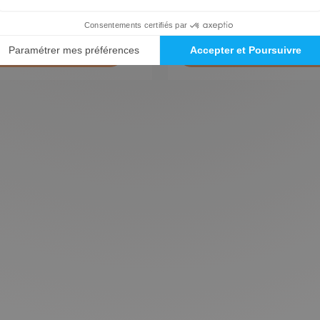
-3%
-6%
0 €
67,00 €
jouter au panier
Ajouter au panier