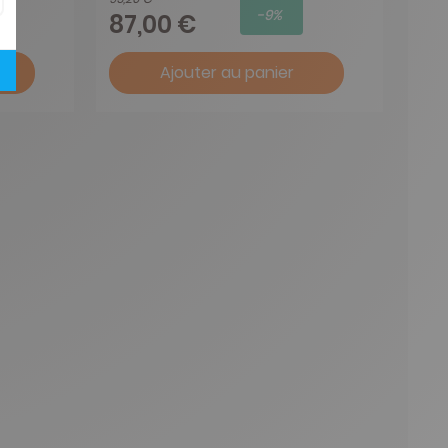
-9%
87,00 €
Ajouter au panier