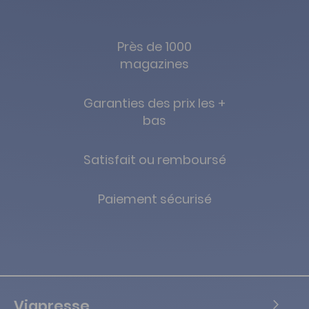
Près de 1000
magazines
Garanties des prix les +
bas
Satisfait ou remboursé
Paiement sécurisé
Viapresse