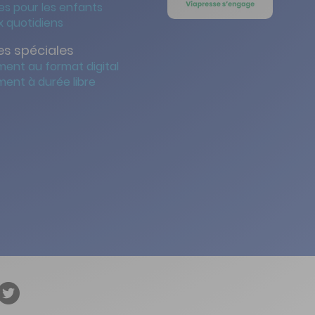
s pour les enfants
 quotidiens
s spéciales
ent au format digital
ent à durée libre