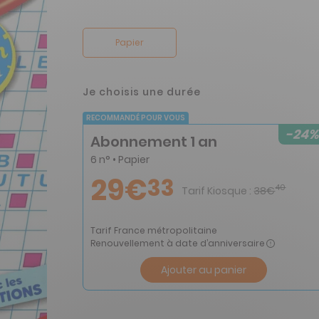
Papier
Je choisis une durée
RECOMMANDÉ POUR VOUS
-24%
Abonnement 1 an
6 n° • Papier
29€
33
40
Tarif Kiosque :
38€
Tarif France métropolitaine
Renouvellement à date d’anniversaire
Ajouter au panier