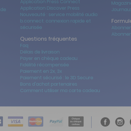
Application Press Connect
Magazine
Application Discover Press
 de
Journaux
Nouveauté : service mobilité audio
Formule
b.connect: connexion rapide et
sécurisée
Abonnem
Abonnem
Questions fréquentes
Faq
Délais de livraison
Payer en chèque cadeau
Fidélité récompensée
Paiement en 2x, 3x
Paiement sécurisé : le 3D Secure
Bons d'achat partenaires
Comment utiliser ma carte cadeau