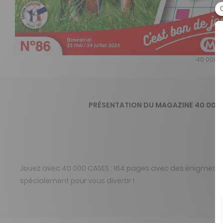
40 000 c
PRÉSENTATION DU MAGAZINE 40 000
Jouez avec 40 000 CASES : 164 pages avec des énigmes var
spécialement pour vous divertir !