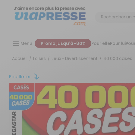
Chercher
Menu
Promo jusqu'à -80%
Pour elle
Pour lui
Pour
Accueil
Loisirs
Jeux - Divertissement
40 000 cases
Feuilleter