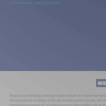
Accessibilité : non conforme
Viapresse, le kiosque en ligne spécialiste de l'abonnemen
vous propose un large choix de revues à prix cassés. Les 
magazines papier et numérique sont disponibles sur le s