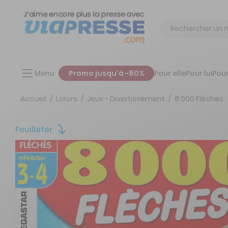
Chercher
Menu
Promo jusqu'à -80%
Pour elle
Pour lui
Pour
Accueil
Loisirs
Jeux - Divertissement
8 000 Flèches
Feuilleter