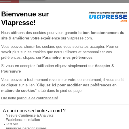
ches n° 115
L'AVIS DE VIAPRESSE SUR 8 000 FLÈCHES
t de répondre à une question de culture générale. De quoi avoir