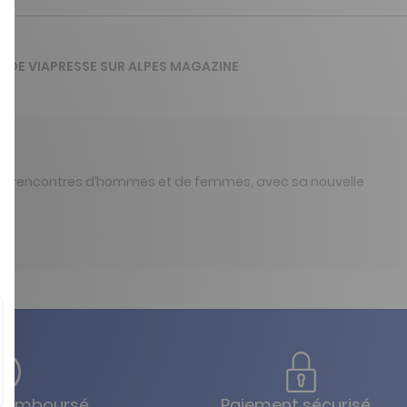
IS DE VIAPRESSE SUR ALPES MAGAZINE
nisme, rencontres d’hommes et de femmes, avec sa nouvelle
u remboursé
Paiement sécurisé