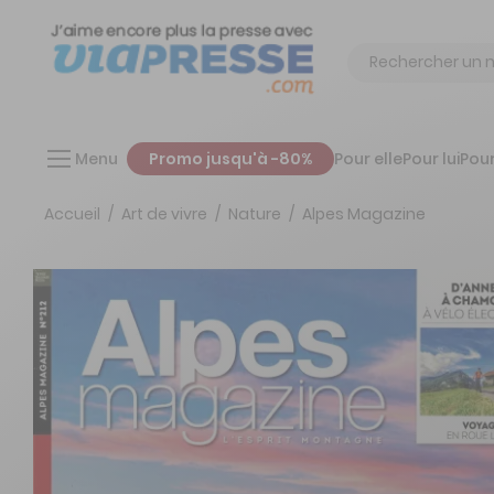
Chercher
Menu
Promo jusqu'à -80%
Pour elle
Pour lui
Pour
Accueil
Art de vivre
Nature
Alpes Magazine