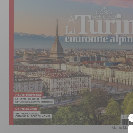
Alpes Maga