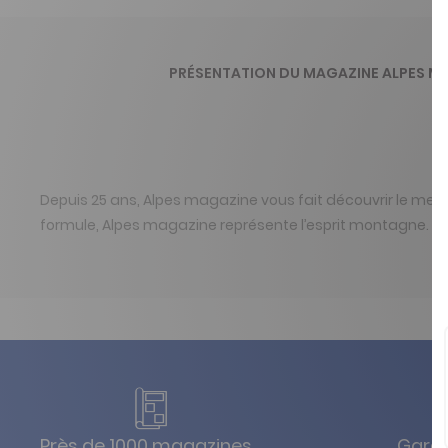
PRÉSENTATION DU MAGAZINE ALPES M
Depuis 25 ans, Alpes magazine vous fait découvrir le meil
formule, Alpes magazine représente l’esprit montagne.
Près de 1000 magazines
Garan