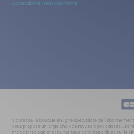
Accessibilité : non conforme
Viapresse, le kiosque en ligne spécialiste de l'abonnemen
vous propose un large choix de revues à prix cassés. Les 
magazines papier et numérique sont disponibles sur le s