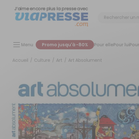
Chercher
Menu
Promo jusqu'à -80%
Pour elle
Pour lui
Pour
Accueil
Culture
Art
Art Absolument