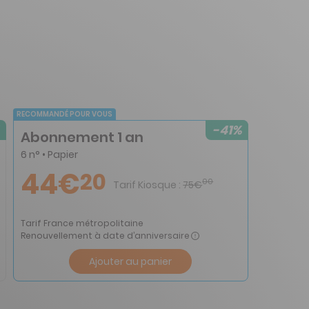
RECOMMANDÉ POUR VOUS
-41%
Abonnement 1 an
6 n° • Papier
44€
20
00
Tarif Kiosque :
75€
Tarif France métropolitaine
Renouvellement à date d’anniversaire
Ajouter au panier