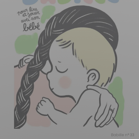
Babille n° 33