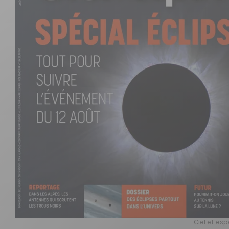
Ciel et es