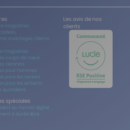
res
Les avis de nos
te magazines
clients
 cadeau
me Avantages Clients
x magazines
es coups de cœur
es féminins
es pour hommes
s pour les seniors
s pour les enfants
 quotidiens
s spéciales
ent au format digital
ent à durée libre