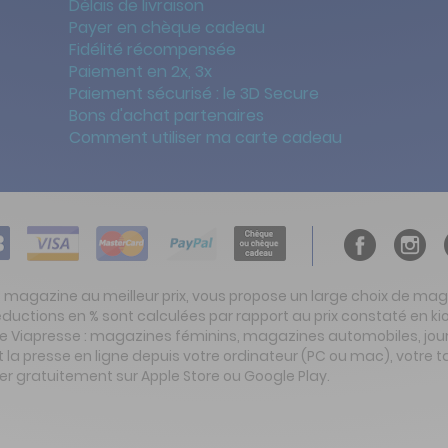
Délais de livraison
Payer en chèque cadeau
Fidélité récompensée
Paiement en 2x, 3x
Paiement sécurisé : le 3D Secure
Bons d'achat partenaires
Comment utiliser ma carte cadeau
t magazine au meilleur prix, vous propose un large choix de ma
réductions en % sont calculées par rapport au prix constaté en
ite Viapresse : magazines féminins, magazines automobiles, jo
la presse en ligne depuis votre ordinateur (PC ou mac), votre t
er gratuitement sur Apple Store ou Google Play.