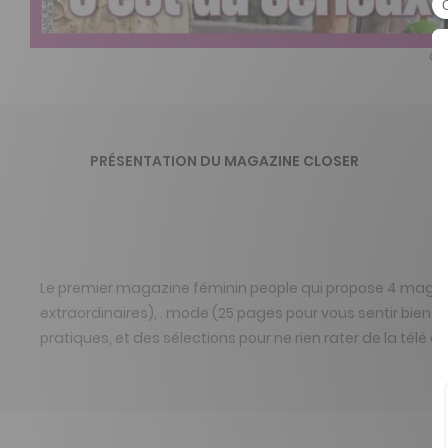
Clo
PRÉSENTATION DU MAGAZINE CLOSER
Le premier magazine féminin people qui propose 4 magazines
extraordinaires), . mode (25 pages pour vous sentir bien 
pratiques, et des sélections pour ne rien rater de la télé 