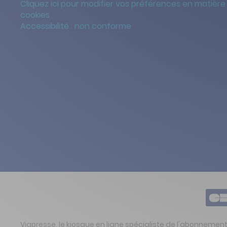
Cliquez ici pour modifier vos préférences en matière
cookies
Accessibilité : non conforme
Viapresse, le kiosque en ligne spécialiste de l'abonnemen