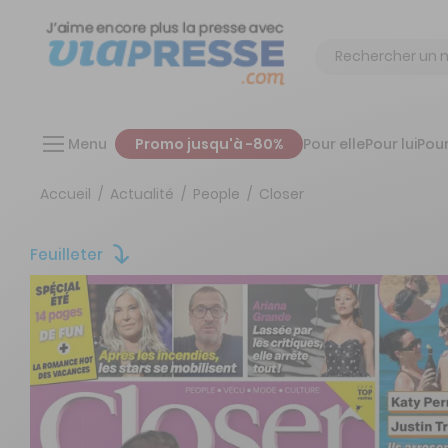
Chercher
Menu
Promo jusqu'à -80%
Pour elle
Pour lui
Pour
Accueil
Actualité
People
Closer
Feuilleter