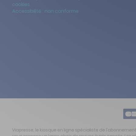
cookies
Accessibilité : non conforme
Viapresse, le kiosque en ligne spécialiste de l'abonnemen