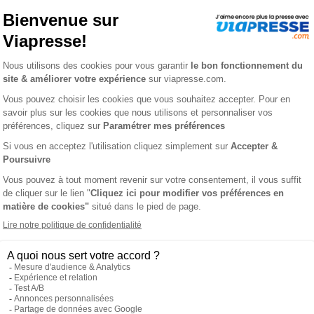
tère n° 45
E MYSTÈRE
L'AVIS
OLORIAGE MYSTÈRE, rien de plus simple : en respectant le code 