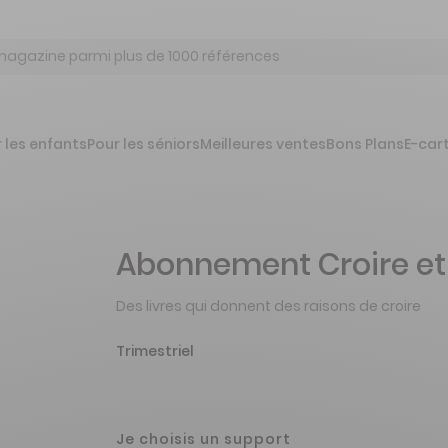
 les enfants
Pour les séniors
Meilleures ventes
Bons Plans
E-car
Abonnement Croire et 
Des livres qui donnent des raisons de croire
Trimestriel
Je choisis un support