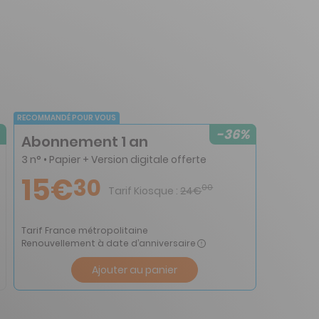
RECOMMANDÉ POUR VOUS
-36%
Abonnement 1 an
3 n° • Papier + Version digitale offerte
15€
30
00
Tarif Kiosque :
24€
Tarif France métropolitaine
Renouvellement à date d’anniversaire
Ajouter au panier