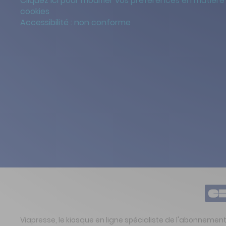
Cliquez ici pour modifier vos préférences en matière
cookies
Accessibilité : non conforme
Viapresse, le kiosque en ligne spécialiste de l'abonnemen