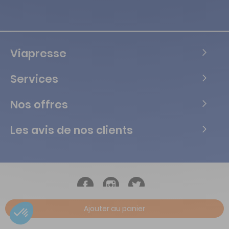
Viapresse
Services
Nos offres
Les avis de nos clients
Ajouter au panier
Copyright © Tous droits réservés Vialife - 2026.