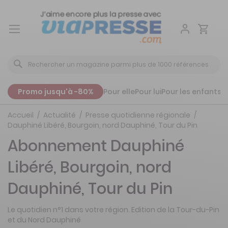
Aller
au
contenu
Promo jusqu'à -80%
Pour elle
Pour lui
Pour les enfants
P
Accueil
Actualité
Presse quotidienne régionale
Dauphiné Libéré, Bourgoin, nord Dauphiné, Tour du Pin
Abonnement Dauphiné
Libéré, Bourgoin, nord
Dauphiné, Tour du Pin
Le quotidien n°1 dans votre région. Edition de la Tour-du-Pin
et du Nord Dauphiné