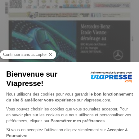
Dauphiné Libéré, Bourgoin, nord Dauphiné, Tour du Pin n° 260808
Je choisis un support
Papier
Je choisis une durée