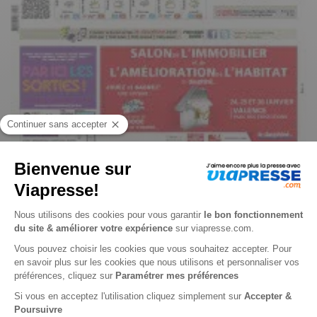
Dauphiné Libéré Drome Montélimar Provence n° 260808
Je choisis un support
Papier
Je choisis une durée