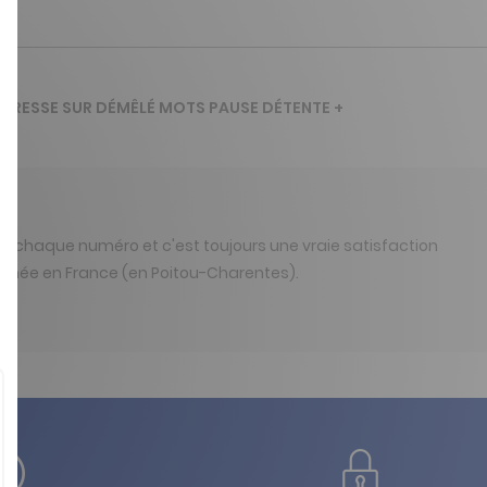
IAPRESSE SUR DÉMÊLÉ MOTS PAUSE DÉTENTE +
t à chaque numéro et c'est toujours une vraie satisfaction
primée en France (en Poitou-Charentes).