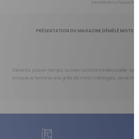
Démêlé Mots Pause Déten
PRÉSENTATION DU MAGAZINE DÉMÊLÉ MOTS PA
Détente, passe-temps, ou bien activité intellectuelle : lo
lorsque je termine une grille de mots mélangés. Je ne m'