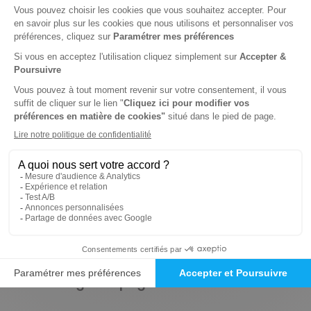
310 n° • Papier + Web
421€
69
10
Tarif Kiosque :
496€
Tarif France métropolitaine
Renouvellement à date d’anniversaire
-15%
Abonnement 1 an
362 n° • Papier + Web
474€
56
30
Tarif Kiosque :
558€
Tarif France métropolitaine
Renouvellement à date d’anniversaire
Présentation du magazine DNA, Ed.
Strasbourg Campagne