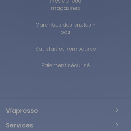
Près de 1000
magazines
Garanties des prix les +
bas
Satisfait ou remboursé
Paiement sécurisé
Viapresse
Services