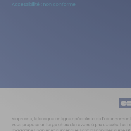
Accessibilité : non conforme
Viapresse, le kiosque en ligne spécialiste de l'abonnemen
vous propose un large choix de revues à prix cassés. Les 
magazines papier et numérique sont disponibles sur le s